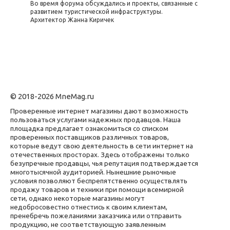
Во время форума обсуждались и проекты, связанные с
развитием туристической инфраструктуры.
Архитектор Жанна Киричек
© 2018-2026 MneMag.ru
Проверенные интернет магазины дают возможность
пользоваться услугами надежных продавцов. Наша
площадка предлагает ознакомиться со списком
проверенных поставщиков различных товаров,
которые ведут свою деятельность в сети интернет на
отечественных просторах. Здесь отображены только
безупречные продавцы, чья репутация подтверждается
многотысячной аудиторией. Нынешние рыночные
условия позволяют беспрепятственно осуществлять
продажу товаров и техники при помощи всемирной
сети, однако некоторые магазины могут
недобросовестно отнестись к своим клиентам,
пренебречь пожеланиями заказчика или отправить
продукцию, не соответствующую заявленным