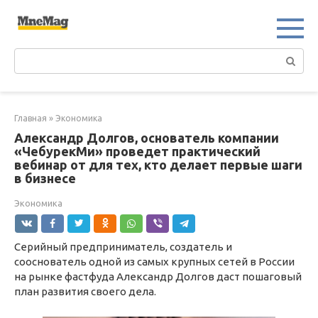
Перейти
к
контенту
Поиск:
Главная
»
Экономика
Александр Долгов, основатель компании
«ЧебурекМи» проведет практический
вебинар от для тех, кто делает первые шаги
в бизнесе
Экономика
Серийный предприниматель, создатель и
сооснователь одной из самых крупных сетей в России
на рынке фастфуда Александр Долгов даст пошаговый
план развития своего дела.