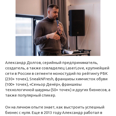
Александр Долгов, серийный предприниматель,
создатель, а также совладелец LaserLove, крупнейшей
сети в России в сегменте моностудий по рейтингу РБК
(230+ точек), SneakNFresh, франшизы химчисток обуви
(100+ точек), «Сеньор Денёр», франшизы
технологичной шаурмы (50+ точек) и других бизнесов, а
также популярный спикер.
Он на личном опыте знает, как выстроить успешный
бизнес с нуля. Еще в 2013 году Александр работал в