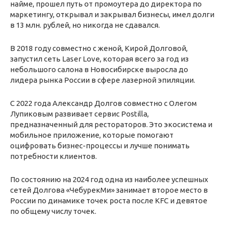
найме, прошел путь от промоутера до директора по
маркетингу, открывал и закрывал бизнесы, имел долги
в 13 млн. рублей, но никогда не сдавался.
В 2018 году совместно с женой, Кирой Долговой,
запустил сеть Laser Love, которая всего за год из
небольшого салона в Новосибирске выросла до
лидера рынка России в сфере лазерной эпиляции.
С 2022 года Александр Долгов совместно с Олегом
Лупиковым развивает сервис Postilla,
предназначенный для рестораторов. Это экосистема и
мобильное приложение, которые помогают
оцифровать бизнес-процессы и лучше понимать
потребности клиентов.
По состоянию на 2024 год одна из наиболее успешных
сетей Долгова «ЧебурекМи» занимает второе место в
России по динамике точек роста после KFC и девятое
по общему числу точек.