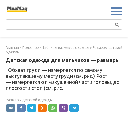
Перейти
к
контенту
Поиск:
Главная
»
Полезное
»
Таблицы размеров одежды
»
Размеры детской
одежды
Детская одежда для мальчиков — размеры
Обхват груди — измеряется по самому
выступающему месту груди (см. рис.) Рост
— измеряется от макушечной части головы, до
плоскости стоп (см. рис.
Размеры детской одежды