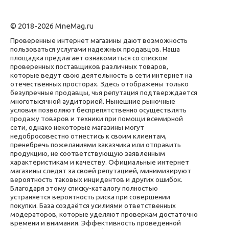
© 2018-2026 MneMag.ru
Проверенные интернет магазины дают возможность
пользоваться услугами надежных продавцов. Наша
площадка предлагает ознакомиться со списком
проверенных поставщиков различных товаров,
которые ведут свою деятельность в сети интернет на
отечественных просторах. Здесь отображены только
безупречные продавцы, чья репутация подтверждается
многотысячной аудиторией. Нынешние рыночные
условия позволяют беспрепятственно осуществлять
продажу товаров и техники при помощи всемирной
сети, однако некоторые магазины могут
недобросовестно отнестись к своим клиентам,
пренебречь пожеланиями заказчика или отправить
продукцию, не соответствующую заявленным
характеристикам и качеству. Официальные интернет
магазины следят за своей репутацией, минимизируют
вероятность таковых инцидентов и других ошибок.
Благодаря этому списку-каталогу полностью
устраняется вероятность риска при совершении
покупки. База создаётся усилиями ответственных
модераторов, которые уделяют проверкам достаточно
времени и внимания. Эффективность проведенной