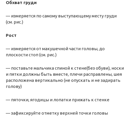
Обхват груди
— измеряется по самому выступающему месту груди
(см. рис.)
Рост
— измеряется от макушечной части головы, до
плоскости стоп (см. рис.)
— поставьте мальчика спиной к стене(без обуви), носки
и пятки должны быть вместе, плечи расправлены, шея
расположена вертикально (не опускать и не задирать
голову)
— пяточки, ягодицы и лопатки прижать к стенке
— зафиксируйте отметку верхней точки головы