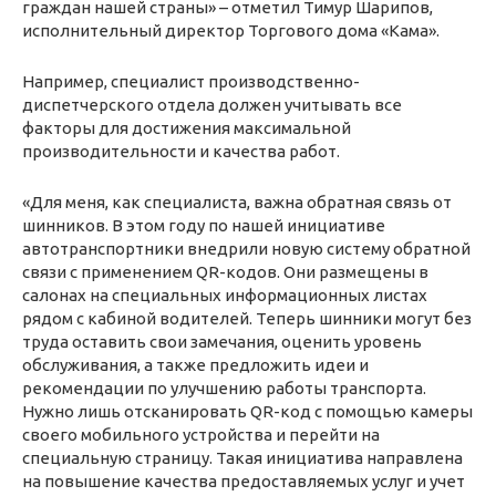
граждан нашей страны» – отметил Тимур Шарипов,
исполнительный директор Торгового дома «Кама».
Например, специалист производственно-
диспетчерского отдела должен учитывать все
факторы для достижения максимальной
производительности и качества работ.
«Для меня, как специалиста, важна обратная связь от
шинников. В этом году по нашей инициативе
автотранспортники внедрили новую систему обратной
связи с применением QR-кодов. Они размещены в
салонах на специальных информационных листах
рядом с кабиной водителей. Теперь шинники могут без
труда оставить свои замечания, оценить уровень
обслуживания, а также предложить идеи и
рекомендации по улучшению работы транспорта.
Нужно лишь отсканировать QR-код с помощью камеры
своего мобильного устройства и перейти на
специальную страницу. Такая инициатива направлена
на повышение качества предоставляемых услуг и учет