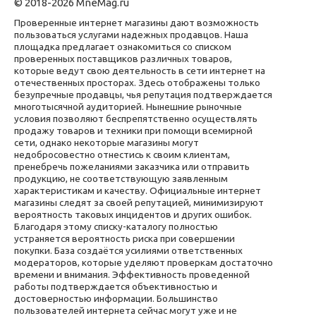
© 2018-2026 MneMag.ru
Проверенные интернет магазины дают возможность
пользоваться услугами надежных продавцов. Наша
площадка предлагает ознакомиться со списком
проверенных поставщиков различных товаров,
которые ведут свою деятельность в сети интернет на
отечественных просторах. Здесь отображены только
безупречные продавцы, чья репутация подтверждается
многотысячной аудиторией. Нынешние рыночные
условия позволяют беспрепятственно осуществлять
продажу товаров и техники при помощи всемирной
сети, однако некоторые магазины могут
недобросовестно отнестись к своим клиентам,
пренебречь пожеланиями заказчика или отправить
продукцию, не соответствующую заявленным
характеристикам и качеству. Официальные интернет
магазины следят за своей репутацией, минимизируют
вероятность таковых инцидентов и других ошибок.
Благодаря этому списку-каталогу полностью
устраняется вероятность риска при совершении
покупки. База создаётся усилиями ответственных
модераторов, которые уделяют проверкам достаточно
времени и внимания. Эффективность проведенной
работы подтверждается объективностью и
достоверностью информации. Большинство
пользователей интернета сейчас могут уже и не