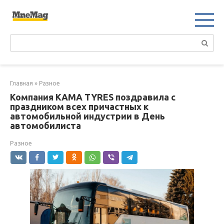
Перейти
к
контенту
Поиск:
Главная
»
Разное
Компания KAMA TYRES поздравила с
праздником всех причастных к
автомобильной индустрии в День
автомобилиста
Разное