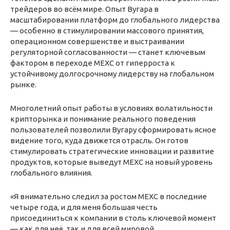
трейдеров во всём мире. Опыт Вугара в
масштабировании платформ до глобального лидерства
— особенно в стимулировании массового принятия,
операционном совершенстве и выстраивании
регуляторной согласованности — станет ключевым
фактором в переходе MEXC от гиперроста к
устойчивому долгосрочному лидерству на глобальном
рынке.
Многолетний опыт работы в условиях волатильности
крипторынка и понимание реального поведения
пользователей позволили Вугару сформировать ясное
видение того, куда движется отрасль. Он готов
стимулировать стратегические инновации и развитие
продуктов, которые выведут MEXC на новый уровень
глобального влияния.
«Я внимательно следил за ростом MEXC в последние
четыре года, и для меня большая честь
присоединиться к компании в столь ключевой момент
— как для неё, так и для всей мировой