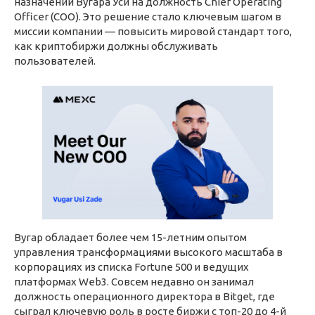
назначении Вугара Уси на должность Chief Operating
Officer (COO). Это решение стало ключевым шагом в
миссии компании — повысить мировой стандарт того,
как криптобиржи должны обслуживать
пользователей.
Вугар обладает более чем 15-летним опытом
управления трансформациями высокого масштаба в
корпорациях из списка Fortune 500 и ведущих
платформах Web3. Совсем недавно он занимал
должность операционного директора в Bitget, где
сыграл ключевую роль в росте биржи с топ-20 до 4-й