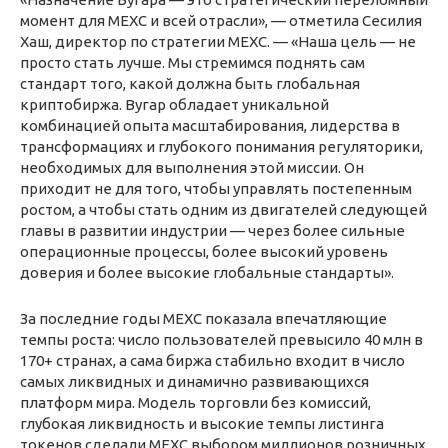
момент для MEXC и всей отрасли», — отметила Сесилия
Хаш, директор по стратегии MEXC. — «Наша цель — не
просто стать лучше. Мы стремимся поднять сам
стандарт того, какой должна быть глобальная
криптобиржа. Вугар обладает уникальной
комбинацией опыта масштабирования, лидерства в
трансформациях и глубокого понимания регуляторики,
необходимых для выполнения этой миссии. Он
приходит не для того, чтобы управлять постепенным
ростом, а чтобы стать одним из двигателей следующей
главы в развитии индустрии — через более сильные
операционные процессы, более высокий уровень
доверия и более высокие глобальные стандарты».
За последние годы MEXC показала впечатляющие
темпы роста: число пользователей превысило 40 млн в
170+ странах, а сама биржа стабильно входит в число
самых ликвидных и динамично развивающихся
платформ мира. Модель торговли без комиссий,
глубокая ликвидность и высокие темпы листинга
токенов сделали MEXC выбором миллионов розничных