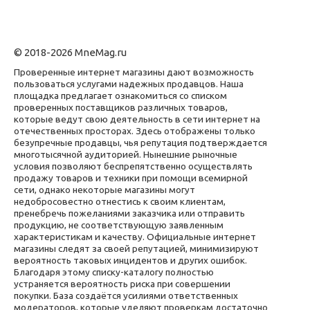
© 2018-2026 MneMag.ru
Проверенные интернет магазины дают возможность
пользоваться услугами надежных продавцов. Наша
площадка предлагает ознакомиться со списком
проверенных поставщиков различных товаров,
которые ведут свою деятельность в сети интернет на
отечественных просторах. Здесь отображены только
безупречные продавцы, чья репутация подтверждается
многотысячной аудиторией. Нынешние рыночные
условия позволяют беспрепятственно осуществлять
продажу товаров и техники при помощи всемирной
сети, однако некоторые магазины могут
недобросовестно отнестись к своим клиентам,
пренебречь пожеланиями заказчика или отправить
продукцию, не соответствующую заявленным
характеристикам и качеству. Официальные интернет
магазины следят за своей репутацией, минимизируют
вероятность таковых инцидентов и других ошибок.
Благодаря этому списку-каталогу полностью
устраняется вероятность риска при совершении
покупки. База создаётся усилиями ответственных
модераторов, которые уделяют проверкам достаточно