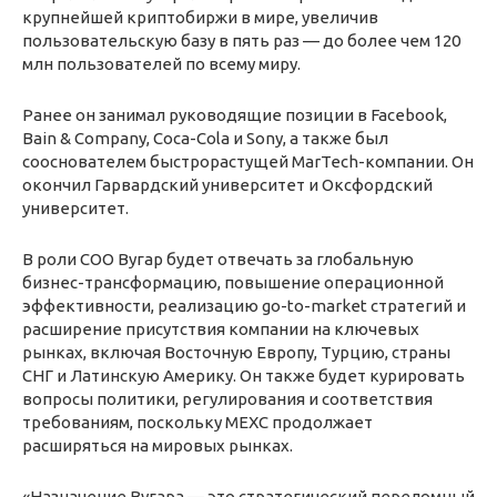
крупнейшей криптобиржи в мире, увеличив
пользовательскую базу в пять раз — до более чем 120
млн пользователей по всему миру.
Ранее он занимал руководящие позиции в Facebook,
Bain & Company, Coca-Cola и Sony, а также был
сооснователем быстрорастущей MarTech-компании. Он
окончил Гарвардский университет и Оксфордский
университет.
В роли COO Вугар будет отвечать за глобальную
бизнес-трансформацию, повышение операционной
эффективности, реализацию go-to-market стратегий и
расширение присутствия компании на ключевых
рынках, включая Восточную Европу, Турцию, страны
СНГ и Латинскую Америку. Он также будет курировать
вопросы политики, регулирования и соответствия
требованиям, поскольку MEXC продолжает
расширяться на мировых рынках.
«Назначение Вугара — это стратегический переломный