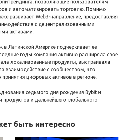
копитрейдинга, позволяющие пользователям
еров и автоматизировать торговлю. Помимо
также развивает Web3-направление, предоставляя
аимодействия с децентрализованными
ыми активами.
рж в Латинской Америке подчеркивает ее
последние годы компания активно расширяла свое
ивала локализованные продукты, выстраивала
ла взаимодействие с сообществом, что
 принятия цифровых активов в регионе.
днования седьмого дня рождения Bybit и
я продуктов и дальнейшего глобального
жет быть интересно