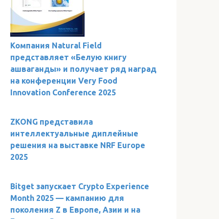
Компания Natural Field
представляет «Белую книгу
ашваганды» и получает ряд наград
на конференции Very Food
Innovation Conference 2025
ZKONG представила
интеллектуальные диплейные
решения на выставке NRF Europe
2025
Bitget запускает Crypto Experience
Month 2025 — кампанию для
поколения Z в Европе, Азии и на