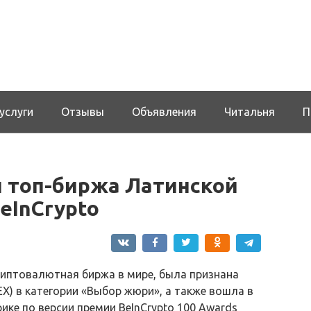
услуги
Отзывы
Объявления
Читальня
П
и топ-биржа Латинской
eInCrypto
криптовалютная биржа в мире, была признана
X) в категории «Выбор жюри», а также вошла в
ике по версии премии BeInCrypto 100 Awards