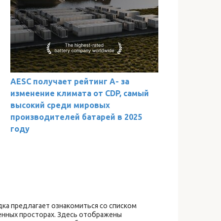
AESC получает рейтинг A- за
изменение климата от CDP, самый
высокий среди мировых
производителей батарей в 2025
году
ка предлагает ознакомиться со списком
енных просторах. Здесь отображены