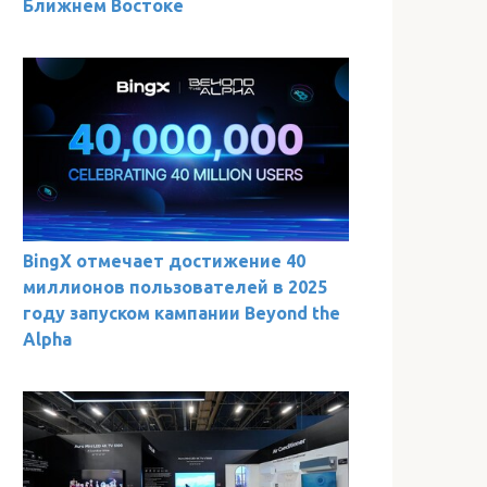
Ближнем Востоке
BingX отмечает достижение 40
миллионов пользователей в 2025
году запуском кампании Beyond the
Alpha