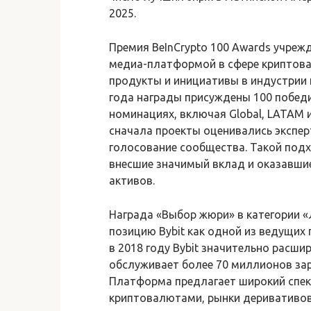
2025.
Премия BeInCrypto 100 Awards учреж
медиа-платформой в сфере криптовал
продукты и инициативы в индустрии 
года награды присуждены 100 победи
номинациях, включая Global, LATAM 
сначала проекты оценивались экспе
голосование сообщества. Такой подх
внесшие значимый вклад и оказавши
активов.
Награда «Выбор жюри» в категории 
позицию Bybit как одной из ведущих
в 2018 году Bybit значительно расш
обслуживает более 70 миллионов зар
Платформа предлагает широкий спек
криптовалютами, рынки деривативов