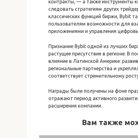
контракты, — а также инструменты 
следовать стратегиям других трейд
классических функций биржи, Bybit 
пользователям возможности для вз
приложениями и управления цифров
Признание Bybit одной из лучших би
растущее присутствие в регионе. В 
влияние в Латинской Америке: разв
региональные партнерства и укрепля
соответствует стремительному росту
Награды были получены на фоне праз
отражают период активного развити
расширения компании.
Вам также мо