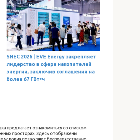
SNEC 2026 | EVE Energy закрепляет
лидерство в сфере накопителей
энергии, заключив соглашения на
более 67 ГВт•ч
ка предлагает ознакомиться со списком
енных просторах. Здесь отображены
ые условия позволяют беспрепятственно