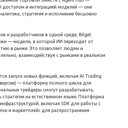
I-доступом и интеграцией моделей — они
налитика, стратегия и исполнение бесшовно
в и разработчиков в одной среде, Bitget
иржи — модели, в которой ИИ переходит от
тию в рынке. Это позволяет людям и
лельно, взаимодействуя с рынками в реальном
ся запуск новых функций, включая AI Trading
а-версии) — платформу полного цикла для
иональные трейдеры смогут разрабатывать,
ь стратегии на естественном языке. Платформа
инфраструктурой, включая SDK для работы с
лок и маркетплейс для распространения