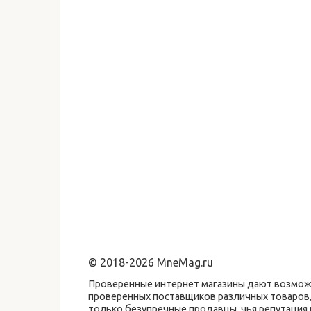
© 2018-2026 MneMag.ru
Проверенные интернет магазины дают возможн
проверенных поставщиков различных товаров,
только безупречные продавцы, чья репутаци