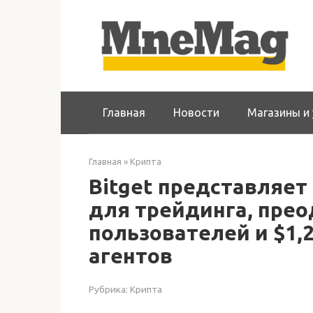
Перейти
к
контенту
Главная
Новости
Магазины и 
Главная
»
Крипта
Bitget представляет
для трейдинга, прео
пользователей и $1,2
агентов
Рубрика:
Крипта