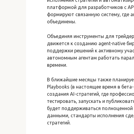
платформой для разработчиков с AP
формируют связанную систему, где а
объединены.
Объединяя инструменты для трейдеро
движется к созданию agent-native б
поддержки решений к активному учас
автономным агентам работать парал
времени.
В ближайшие месяцы также планирует
Playbooks (в настоящее время в бет
создания AI-стратегий, где професс
тестировать, запускать и публиковат
будет поддерживаться полноценной 
данными, стандарты исполнения сде
стратегий.