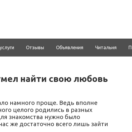
услуги
Отзывы
Объявления
Читальня
П
сумел найти свою любовь
ало намного проще. Ведь вполне
ного целого родились в разных
для знакомства нужно было
час же достаточно всего лишь зайти