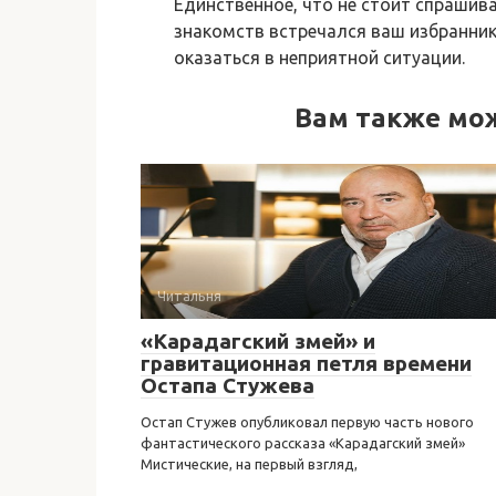
Единственное, что не стоит спрашив
знакомств встречался ваш избранник
оказаться в неприятной ситуации.
Вам также мо
Читальня
«Карадагский змей» и
гравитационная петля времени
Остапа Стужева
Остап Стужев опубликовал первую часть нового
фантастического рассказа «Карадагский змей»
Мистические, на первый взгляд,