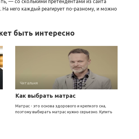
ать, — со сколькими претендентами из сайта
. На него каждый реагирует по-разному, и можно
жет быть интересно
Читальня
Как выбрать матрас
Матрас - это основа здорового и крепкого сна,
поэтому выбирать матрас нужно серьезно. Купить