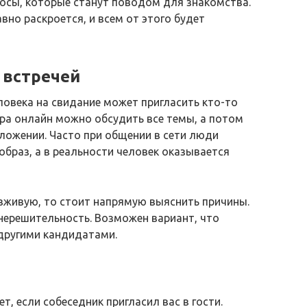
росы, которые станут поводом для знакомства.
авно раскроется, и всем от этого будет
й встречей
еловека на свидание может пригласить кто-то
ора онлайн можно обсудить все темы, а потом
оложении. Часто при общении в сети люди
браз, а в реальности человек оказывается
 вживую, то стоит напрямую выяснить причины.
 нерешительность. Возможен вариант, что
другими кандидатами.
т, если собеседник пригласил вас в гости.