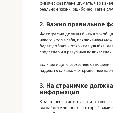
физическом плане. Думать, что изна
реальной жизни, ошибочно. Такие сл
2. Важно правильное ф
Фотографии должны быть в яркой цве
никого кроме себя, исключением мо
будет добрая и открытая улыбка, де
средствами в разумных количествах.
Если вы ищите серьезные отношения, 
надевать слишком откровенные наря
3. На страничке должн
информация
К заполнению анкеты стоит отнестис
вы найдете человека, который вами 