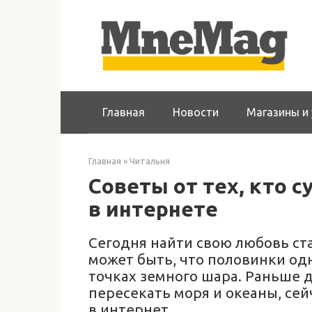
Перейти
к
контенту
Главная
Новости
Магазины и 
Главная
»
Читальня
Советы от тех, кто 
в интернете
Сегодня найти свою любовь ст
может быть, что половинки од
точках земного шара. Раньше 
пересекать моря и океаны, сей
в интернет.