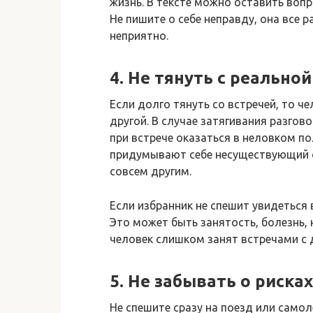
жизнь. В тексте можно оставить воп
Не пишите о себе неправду, она все р
неприятно.
4. Не тянуть с реально
Если долго тянуть со встречей, то ч
другой. В случае затягивания разгов
при встрече оказаться в неловком п
придумывают себе несуществующий о
совсем другим.
Если избранник не спешит увидеться
Это может быть занятость, болезнь,
человек слишком занят встречами с 
5. Не забывать о рисках
Не спешите сразу на поезд или самоле