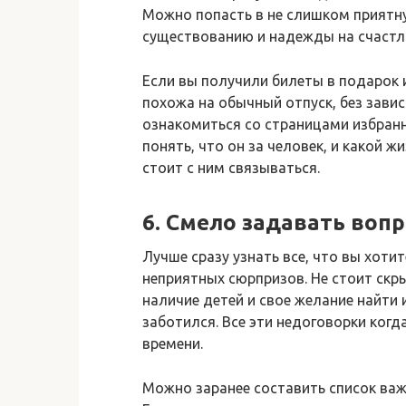
Можно попасть в не слишком приятну
существованию и надежды на счастл
Если вы получили билеты в подарок и
похожа на обычный отпуск, без завис
ознакомиться со страницами избранн
понять, что он за человек, и какой ж
стоит с ним связываться.
6. Смело задавать воп
Лучше сразу узнать все, что вы хоти
неприятных сюрпризов. Не стоит скры
наличие детей и свое желание найти
заботился. Все эти недоговорки когд
времени.
Можно заранее составить список важ