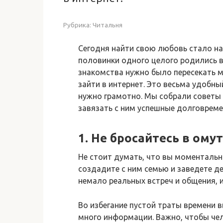
Рубрика:
Читальня
Сегодня найти свою любовь стало на
половинки одного целого родились в
знакомства нужно было пересекать м
зайти в интернет. Это весьма удобны
нужно грамотно. Мы собрали советы т
завязать с ним успешные долговрем
1. Не бросайтесь в омут
Не стоит думать, что вы моментально
создадите с ним семью и заведете де
немало реальных встреч и общения, 
Во избегание пустой траты времени в
много информации. Важно, чтобы чел