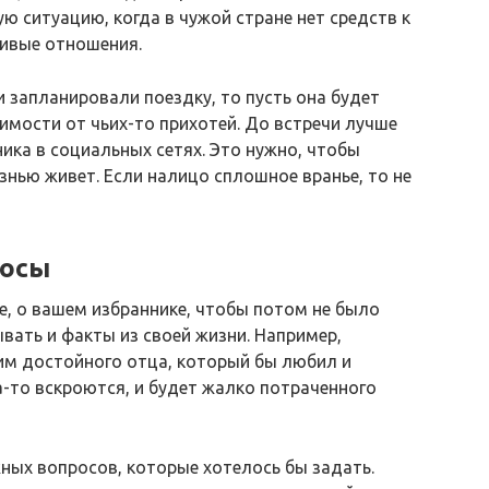
ю ситуацию, когда в чужой стране нет средств к
ивые отношения.
 запланировали поездку, то пусть она будет
имости от чьих-то прихотей. До встречи лучше
ика в социальных сетях. Это нужно, чтобы
изнью живет. Если налицо сплошное вранье, то не
росы
те, о вашем избраннике, чтобы потом не было
вать и факты из своей жизни. Например,
 им достойного отца, который бы любил и
а-то вскроются, и будет жалко потраченного
ных вопросов, которые хотелось бы задать.