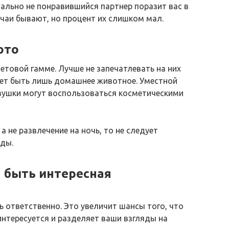
чально не понравившийся партнер поразит вас в
учаи бывают, но процент их слишком мал.
ото
товой гамме. Лучше не запечатлевать на них
жет быть лишь домашнее животное. Уместной
вушки могут воспользоваться косметическими
а не развлечение на ночь, то не следует
ды.
а быть интересная
ь ответственно. Это увеличит шансы того, что
интересуется и разделяет ваши взгляды на