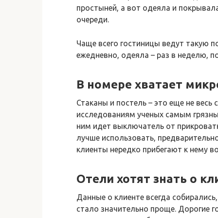
простыней, а вот одеяла и покрывал
очереди.
Чаще всего гостиницы ведут такую п
ежедневно, одеяла – раз в неделю, п
В номере хватает микр
Стаканы и постель – это еще не весь
исследованиям ученых самым грязны
ним идет выключатель от прикроватн
лучше использовать, предварительно
клиенты нередко прибегают к нему в
Отели хотят знать о кл
Данные о клиенте всегда собирались,
стало значительно проще. Дорогие г