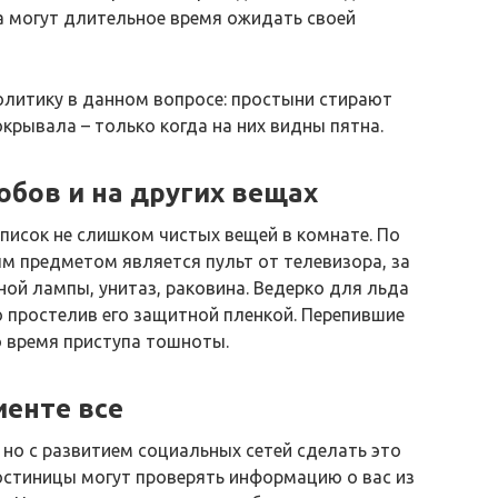
а могут длительное время ожидать своей
олитику в данном вопросе: простыни стирают
окрывала – только когда на них видны пятна.
обов и на других вещах
 список не слишком чистых вещей в комнате. По
м предметом является пульт от телевизора, за
ой лампы, унитаз, раковина. Ведерко для льда
 простелив его защитной пленкой. Перепившие
о время приступа тошноты.
иенте все
 но с развитием социальных сетей сделать это
остиницы могут проверять информацию о вас из