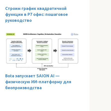
Строим график квадратичной
функции в Р7 офис: пошаговое
руководство
Bota запускает SAION AI —
физическую ИИ-платформу для
биопроизводства