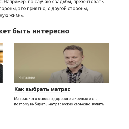
с. Например, по случаю свадьбы, презентовать
ороны, это приятно, с другой стороны,
ную жизнь.
жет быть интересно
Читальня
Как выбрать матрас
Матрас - это основа здорового и крепкого сна,
поэтому выбирать матрас нужно серьезно. Купить