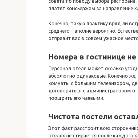
совета по поводу выбора ресторана.
платят консьержам за направление к
Конечно, такую практику вряд ли вст
среднего – вполне вероятно. Естест
отправит вас в совсем ужасное место
Номера в гостинице н
Персонал отеля может сколько угодн
абсолютно одинаковые. Конечно же, 
комнаты с большим телевизором, дву
договориться с администратором о 
поощрить его чаевыми.
Чистота постели остав
Этот факт расстроит всех стороннико
отелях не стирается после каждого 