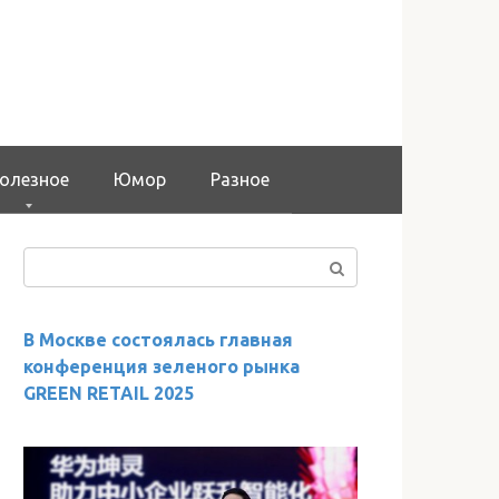
олезное
Юмор
Разное
Поиск:
В Москве состоялась главная
конференция зеленого рынка
GREEN RETAIL 2025