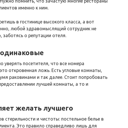
 Нужно помнить, что зачастую многие рестораны
лиентов именно к ним.
ретишь в гостинице высокого класса, а вот
венно, любой здравомыслящий сотрудник не
, заботясь о репутации отеля.
е одинаковые
о уверять посетителя, что все номера
это откровенная ложь. Есть угловые комнаты,
мя раковинами и так далее. Стоит попробовать
предоставлении лучшей комнаты, а то и
ляет желать лучшего
в стерильности и чистоты: постельное белье в
клиента. Это правило справедливо лишь для