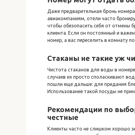
Даже предварительная бронь номера
авиакомпаниям, отели часто брониру
чтобы обезопасить себя от отмены б
клиента. Если он постоянный и важен
номер, а вас переселить в комнату п
Стаканы не такие уж ч
Чистота стаканов для воды в номере
случаев их просто споласкивают вод
пошли еще дальше: для придания бл
Использование такой посуды не прин
Рекомендации по выбор
честные
Клиенты часто не слишком хорошо з