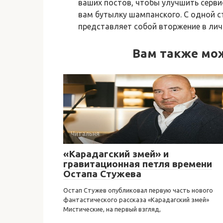
ваших постов, чтобы улучшить серви
вам бутылку шампанского. С одной ст
представляет собой вторжение в лич
Вам также мо
Читальня
«Карадагский змей» и
гравитационная петля времени
Остапа Стужева
Остап Стужев опубликовал первую часть нового
фантастического рассказа «Карадагский змей»
Мистические, на первый взгляд,