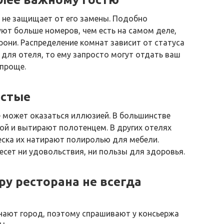
 не защищает от его замены. Подобно
ют больше номеров, чем есть на самом деле,
рони. Распределение комнат зависит от статуса
 для отеля, то ему запросто могут отдать ваш
опроще.
истые
 может оказаться иллюзией. В большинстве
ой и вытирают полотенцем. В других отелях
еска их натирают полиролью для мебели.
есет ни удовольствия, ни пользы для здоровья.
у ресторана не всегда
нают город, поэтому спрашивают у консьержа