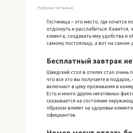
Рубрика:
Читальня
Гостиница – это место, где хочется
отдохнуть и расслабиться. Кажется, 
клиента, создавать ему удобства и 
самому постояльцу, а вот на самом д
Бесплатный завтрак не
Шведский стол в отелях стал очень 
что все это вы получаете в подарок
включают в цену проживания в номере
Есть и много других негативных фак
сказывается на состоянии окружающ
образом влияет на здоровье клиенто
официантов.
Номер могут отдать б