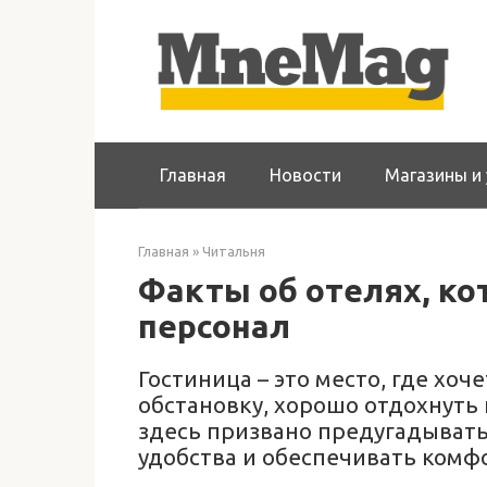
Перейти
к
контенту
Главная
Новости
Магазины и 
Главная
»
Читальня
Факты об отелях, к
персонал
Гостиница – это место, где хо
обстановку, хорошо отдохнуть и
здесь призвано предугадывать
удобства и обеспечивать комф