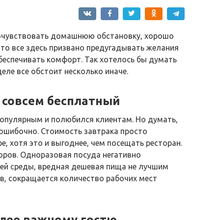
 почувствовать домашнюю обстановку, хорошо
что все здесь призвано предугадывать желания
обеспечивать комфорт. Так хотелось бы думать
еле все обстоит несколько иначе.
 совсем бесплатный
популярным и полюбился клиентам. Но думать,
, ошибочно. Стоимость завтрака просто
, хотя это и выгоднее, чем посещать ресторан.
торов. Одноразовая посуда негативно
ей среды, вредная дешевая пища не лучшим
в, сокращается количество рабочих мест
олее важному гостю