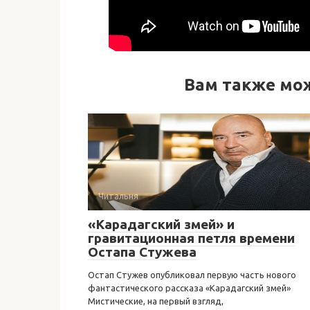
Вам также мо
Читальня
«Карадагский змей» и
гравитационная петля времени
Остапа Стужева
Остап Стужев опубликовал первую часть нового
фантастического рассказа «Карадагский змей»
Мистические, на первый взгляд,