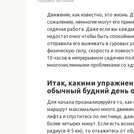
Рубрика:
Читальня
Движение, как известно, это жизнь. 
сожалению, немногие могут его прим
сидячая работа. Даже если вы каждый
недостаточно чтобы быть спокойным 
отправила его выживать в суровых у
физическую силу, скорость и ловкост
10 часов в непрерывном сидячем пол
многочисленными проблемами со зд
Итак, какими упражне
обычный будний день 
Для начала проанализируйте то, как
маршрут максимально много движения
лифта и спуститесь по лестнице, даже
более четырех минут. Если есть воз
радиусе 4-5 км), то откажитесь от 