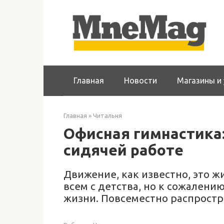
Перейти
к
контенту
Главная
Новости
Магазины и 
Главная
»
Читальня
Офисная гимнастика
сидячей работе
Движение, как известно, это 
всем с детства, но к сожалени
жизни. Повсеместно распростр