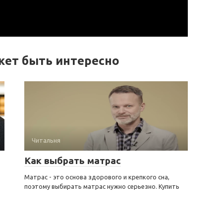
жет быть интересно
Читальня
Как выбрать матрас
Матрас - это основа здорового и крепкого сна,
поэтому выбирать матрас нужно серьезно. Купить