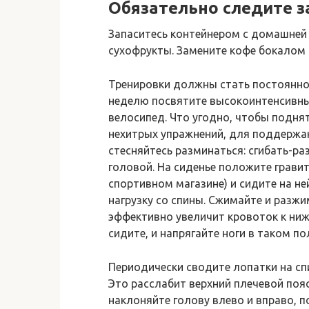
Обязательно следите з
Запаситесь контейнером с домашней 
сухофрукты. Замените кофе бокалом 
Тренировки должны стать постоянно
неделю посвятите высокоинтенсивным
велосипед. Что угодно, чтобы поднят
нехитрых упражнений, для поддержан
стесняйтесь разминаться: сгибать-ра
головой. На сиденье положите грав
спортивном магазине) и сидите на не
нагрузку со спины. Сжимайте и разж
эффективно увеличит кровоток к ниж
сидите, и напрягайте ноги в таком по
Периодически сводите лопатки на сп
Это расслабит верхний плечевой поя
наклоняйте голову влево и вправо, п