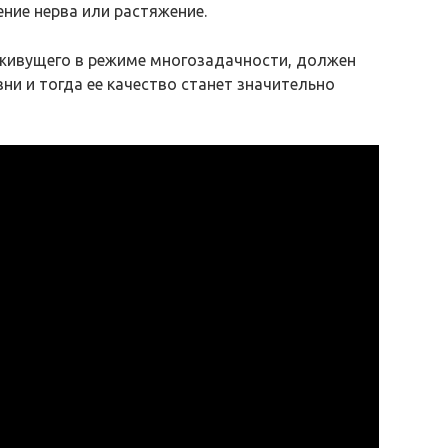
ние нерва или растяжение.
 живущего в режиме многозадачности, должен
и и тогда ее качество станет значительно