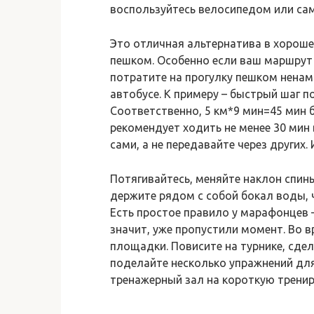
воспользуйтесь велосипедом или са
Это отличная альтернатива в хороше
пешком. Особенно если ваш маршрут 
потратите на прогулку пешком ненам
автобусе. К примеру – быстрый шаг п
Соответственно, 5 км*9 мин=45 мин 
рекомендует ходить не менее 30 мин
сами, а не передавайте через других.
Потягивайтесь, меняйте наклон спин
держите рядом с собой бокал воды, 
Есть простое правило у марафонцев 
значит, уже пропустили момент. Во 
площадки. Повисите на турнике, сдел
поделайте несколько упражнений для
тренажерный зал на короткую трениро