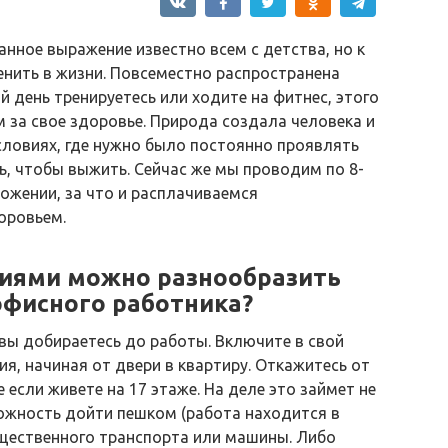
Данное выражение известно всем с детства, но к
енить в жизни. Повсеместно распространена
 день тренируетесь или ходите на фитнес, этого
за свое здоровье. Природа создала человека и
словиях, где нужно было постоянно проявлять
ь, чтобы выжить. Сейчас же мы проводим по 8-
ожении, за что и расплачиваемся
оровьем.
ниями можно разнообразить
офисного работника?
 вы добираетесь до работы. Включите в свой
, начиная от двери в квартиру. Откажитесь от
 если живете на 17 этаже. На деле это займет не
можность дойти пешком (работа находится в
общественного транспорта или машины. Либо