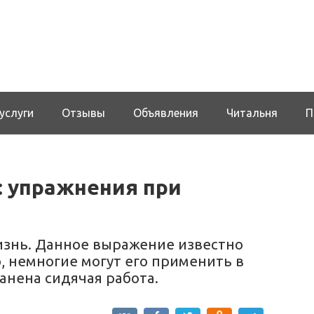
услуги
Отзывы
Объявления
Читальня
П
: упражнения при
жизнь. Данное выражение известно
ю, немногие могут его применить в
анена сидячая работа.