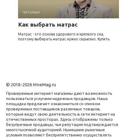
Читальня
Как выбрать матрас
Матрас - это основа здорового и крепкого сна,
поэтому выбирать матрас нужно серьезно. Купить
© 2018-2026 MneMag.ru
Проверенные интернет магазины дают возможность
пользоваться услугами надежных продавцов. Наша
площадка предлагает ознакомиться со списком
проверенных поставщиков различных товаров,
которые ведут свою деятельность в сети интернет на
отечественных просторах. Здесь отображены только
безупречные продавцы, чья репутация подтверждается
многотысячной аудиторией. Нынешние рыночные
условия позволяют беспрепятственно осуществлять