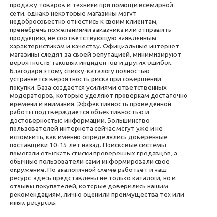
продажу товаров и техники при помощи всемирной
сети, однако некоторые магазины могут
недобросовестно отнестись к своим клиентам,
пренебречь пожеланиями заказчика или отправить
продукцию, не соответствующую заявленным
характеристикам и качеству. Официальные интернет
магазины следят за своей репутацией, минимизируют
вероятность таковых инцидентов и других ошибок.
Благодаря этому списку-каталогу полностью
устраняется вероятность риска при совершении
покупки. База создаётся усилиями ответственных
модераторов, которые уделяют проверкам достаточно
времени и внимания. Эффективность проведенной
работы подтверждается объективностью и
достоверностью информации. Большинство
пользователей интернета сейчас могут уже и не
вспомнить, как именно определялись доверенные
поставщики 10-15 лет назад. Поисковые системы
помогали отыскать списки проверенных продавцов, а
обычные пользователи сами информировали свое
окружение. По аналогичной схеме работает и наш
ресурс, здесь представлены не только каталоги, но и
отзывы покупателей, которые доверились нашим
рекомендациям, лично оценили преимущества тех или
иных ресурсов.