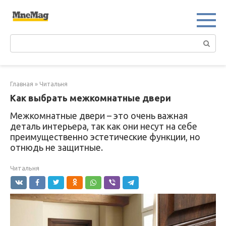
Перейти
к
контенту
Поиск:
Главная
»
Читальня
Как выбрать межкомнатные двери
Межкомнатные двери – это очень важная
деталь интерьера, так как они несут на себе
преимущественно эстетические функции, но
отнюдь не защитные.
Читальня