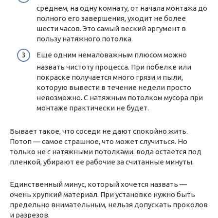
среднем, на одну комнату, от начала монтажа до
полного его завершения, уходит не более
шести часов. Это самый веский аргумент в
пользу натяжного потолка.
Еще одним немаловажным плюсом можно
назвать чистоту процесса. При побелке или
покраске получается много грязи и пыли,
которую вывести в течение недели просто
невозможно. С натяжным потолком мусора при
монтаже практически не будет.
Бывает такое, что соседи не дают спокойно жить.
Потоп — самое страшное, что может случиться. Но
только не с натяжными потолками: вода остается под
пленкой, убирают ее рабочие за считанные минуты.
Единственный минус, который хочется назвать —
очень хрупкий материал. При установке нужно быть
предельно внимательным, нельзя допускать проколов
и разрезов.