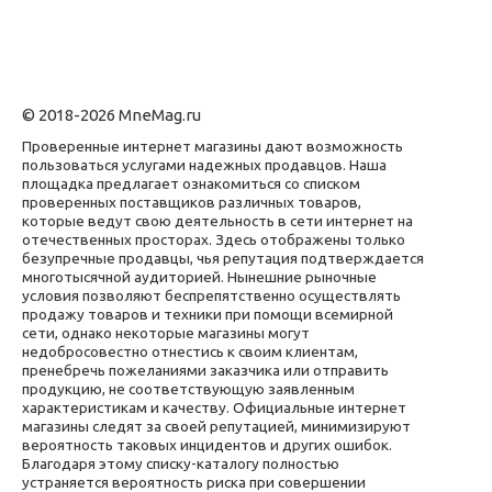
© 2018-2026 MneMag.ru
Проверенные интернет магазины дают возможность
пользоваться услугами надежных продавцов. Наша
площадка предлагает ознакомиться со списком
проверенных поставщиков различных товаров,
которые ведут свою деятельность в сети интернет на
отечественных просторах. Здесь отображены только
безупречные продавцы, чья репутация подтверждается
многотысячной аудиторией. Нынешние рыночные
условия позволяют беспрепятственно осуществлять
продажу товаров и техники при помощи всемирной
сети, однако некоторые магазины могут
недобросовестно отнестись к своим клиентам,
пренебречь пожеланиями заказчика или отправить
продукцию, не соответствующую заявленным
характеристикам и качеству. Официальные интернет
магазины следят за своей репутацией, минимизируют
вероятность таковых инцидентов и других ошибок.
Благодаря этому списку-каталогу полностью
устраняется вероятность риска при совершении