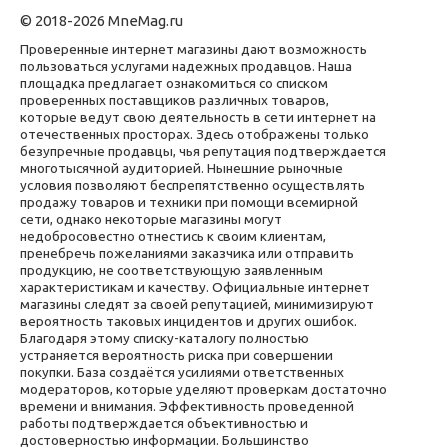
© 2018-2026 MneMag.ru
Проверенные интернет магазины дают возможность
пользоваться услугами надежных продавцов. Наша
площадка предлагает ознакомиться со списком
проверенных поставщиков различных товаров,
которые ведут свою деятельность в сети интернет на
отечественных просторах. Здесь отображены только
безупречные продавцы, чья репутация подтверждается
многотысячной аудиторией. Нынешние рыночные
условия позволяют беспрепятственно осуществлять
продажу товаров и техники при помощи всемирной
сети, однако некоторые магазины могут
недобросовестно отнестись к своим клиентам,
пренебречь пожеланиями заказчика или отправить
продукцию, не соответствующую заявленным
характеристикам и качеству. Официальные интернет
магазины следят за своей репутацией, минимизируют
вероятность таковых инцидентов и других ошибок.
Благодаря этому списку-каталогу полностью
устраняется вероятность риска при совершении
покупки. База создаётся усилиями ответственных
модераторов, которые уделяют проверкам достаточно
времени и внимания. Эффективность проведенной
работы подтверждается объективностью и
достоверностью информации. Большинство