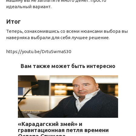
машину вы не заплатите много денег. Просто
идеальный вариант.
Итог
Теперь, ознакомившись со всеми нюансами выбора вы
наверняка выбрали для себя лучшее решение.
https://youtu.be/DrtuSwmaS30
Вам также может быть интересно
Читальня
«Карадагский змей» и
гравитационная петля времени
Остапа Стужева