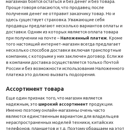
магазинах боятся остаться и без денег и без товара.
Проще говоря опасаются, что продавец после
получения денег не отправит заказчику товар. Но и
здесь существует страховка. Уважающие себя
продавцы предлагают несколько вариантов оплаты и
доставки. Одним из которых является оплата товара
при получении на почте –
Наложенный платеж
. Кроме
того настоящий интернет-магазин всегда предлагает
несколько способов доставки включая транспортные
компании, с которыми у них заключен договор. Если же
в компании доставка осуществляется только Почтой
России и без возможности использования Наложенного
платежа это должно вызвать подозрения.
Ассортимент товара
Еще один признак того, что магазин является
надежным, это
широкий ассортимент
продукции.
Именно поэтому онлайн-магазины очень часто
являются единственным вариантом для владельцев
нераспространенных моделей техники, китайских
телефонов, планшетов и т.д. Поэтому обращаем на этот